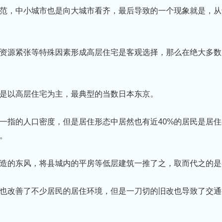
范，中小城市也是向大城市看⻬，最后导致的一个现象就是，从
资源紧张等特殊因素形成高层住宅是客观选择，那么在绝大多数
是以高层住宅为主，最典型的当数日本东京。
一指的人口密度，但是居住形态中居然也有近40%的居⺠是居住
。
造的东⻛，将县城内的平房等低层建筑一推了之，取而代之的是
也改善了不少居⺠的居住环境，但是一刀切的旧改也导致了交通