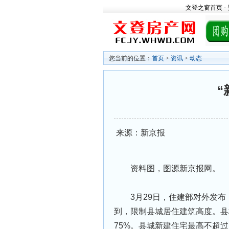
文登之窗首页
-
您当前的位置：
首页
>
资讯
>
动态
“
来源：新京报
资料图，图源新京报网。
3月29日，住建部对外发
到，限制县城居住建筑高度。县
75%。县城新建住宅最高不超