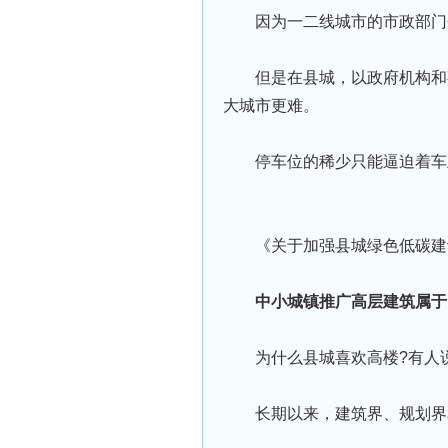
因为一二线城市的市政部⻔
但是在县城，以政府机构和
大城市更难。
停⻋位的稀少只能逼迫着⻋
《关于加强县城绿色低碳建
中小城镇推广高层建筑属于
为什么县城喜欢高楼?有人
⻓期以来，建筑界、规划界