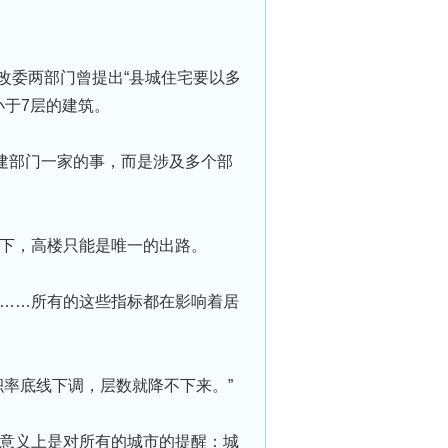
改委两部⻔曾提出“县城住宅要以多
小于7层的建筑。
建部⻔一家的事，而是涉及多个部
下，高楼只能是唯一的出路。
……所有的这些指标都在影响着居
率底线下调，层数就降不下来。”
意义上是对所有的城市的提醒：城