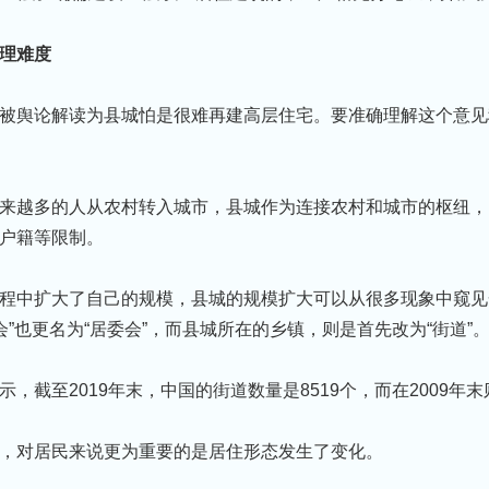
理难度
被舆论解读为县城怕是很难再建高层住宅。要准确理解这个意见
来越多的人从农村转入城市，县城作为连接农村和城市的枢纽，
户籍等限制。
程中扩大了自己的规模，县城的规模扩大可以从很多现象中窥⻅
委会”也更名为“居委会”，而县城所在的乡镇，则是首先改为“街道”
截至2019年末，中国的街道数量是8519个，而在2009年末则
，对居⺠来说更为重要的是居住形态发生了变化。