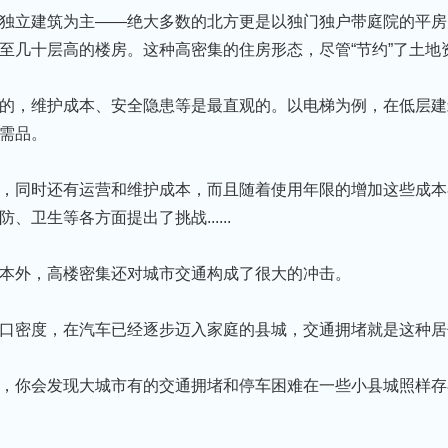
独立建筑为主——绝大多数的北方更是以独⻔独户带庭院的平房
至几十层高的楼房。这种高密集的住房形态，尽管“节约”了土地
的，维护成本、安全隐患等是最直观的。以电梯为例，在低层建
需品。
，同时还有运营和维护成本，而且随着使用年限的增加这些成本
卫生等各方面提出了挑战......
本外，高楼密集还对城市交通构成了很大的冲击。
口密度，在汽⻋已经逐步迈入家庭的县城，交通拥堵就是这种居
，你会发现大城市有的交通拥堵和停⻋困难在一些小县城照样存