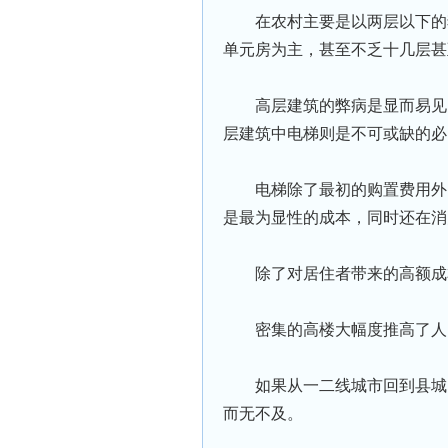
在农村主要是以两层以下的
单元房为主，甚至不乏十几层甚
高层建筑的弊病是显而易⻅
层建筑中电梯则是不可或缺的必
电梯除了最初的购置费用外
是最为显性的成本，同时还在消防、
除了对居住者带来的高额成
密集的高楼大幅度推高了人
如果从一二线城市回到县城
而无不及。