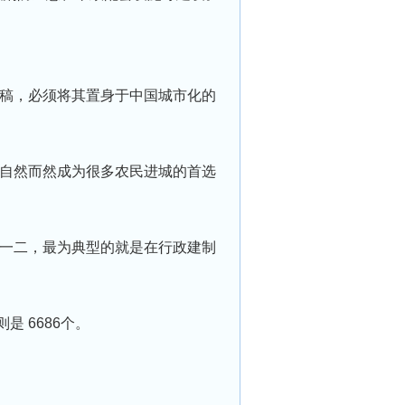
稿，必须将其置身于中国城市化的
自然而然成为很多农⺠进城的首选
一二，最为典型的就是在行政建制
。
是 6686个。