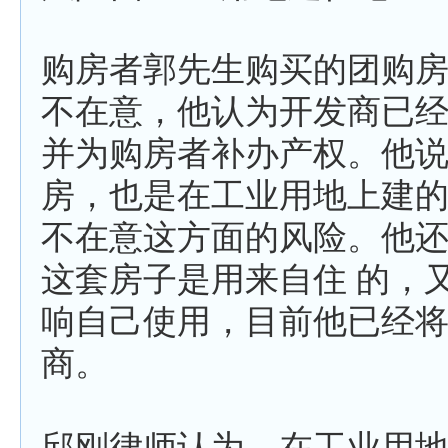
购房者郭先生购买的团购
不在意，他认为开发商已
并为购房者补办产权。他说
房，也是在工业用地上建
不在意这方面的风险。他
这套房子是用来自住 的，
响自己使用，目前他已经将
商。
邱刚律师认为，在工业用地