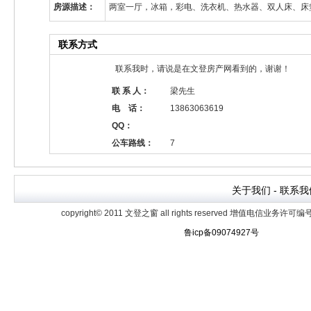
房源描述：
两室一厅，冰箱，彩电、洗衣机、热水器、双人床、床
联系方式
联系我时，请说是在文登房产网看到的，谢谢！
联 系 人：
梁先生
电 话：
13863063619
QQ：
公车路线：
7
关于我们
- 联系我
copyright© 2011 文登之窗 all rights reserved
增值电信业务许可编号鲁B
鲁icp备09074927号